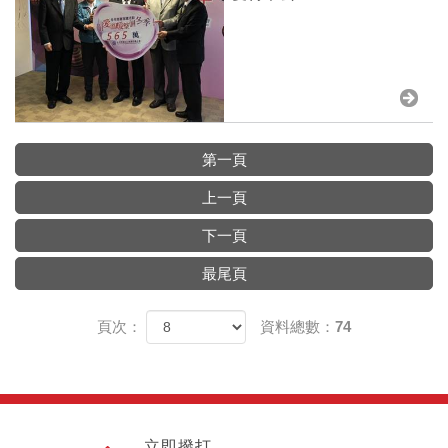
第一頁
上一頁
下一頁
最尾頁
頁次：
資料總數：74
立即撥打