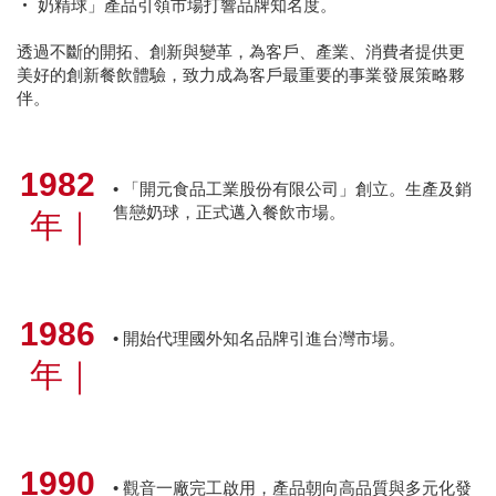
‧ 奶精球」產品引領市場打響品牌知名度。
透過不斷的開拓、創新與變革，為客戶、產業、消費者提供更
美好的創新餐飲體驗，致力成為客戶最重要的事業發展策略夥
伴。
1982
• 「開元食品工業股份有限公司」創立。生產及銷
售戀奶球，正式邁入餐飲市場。
年｜
1986
• 開始代理國外知名品牌引進台灣市場。
年
｜
1990
• 觀音一廠完工啟用，產品朝向高品質與多元化發