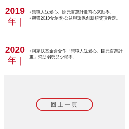
2019
• 戀職人送愛心、開元百萬計畫齊心來助學。
• 榮獲2019食創獎-公益與環保創新類獎項肯定。
年
｜
2020
• 與家扶基金會合作「戀職人送愛心、開元百萬計
畫」幫助弱勢兒少就學。
年
｜
回上一頁