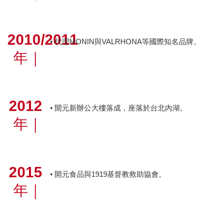
2010/2011
• 代理MONIN與VALRHONA等國際知名品牌。
年
｜
2012
• 開元新辦公大樓落成，座落於台北內湖。
年
｜
2015
• 開元食品與1919基督教救助協會。
年
｜