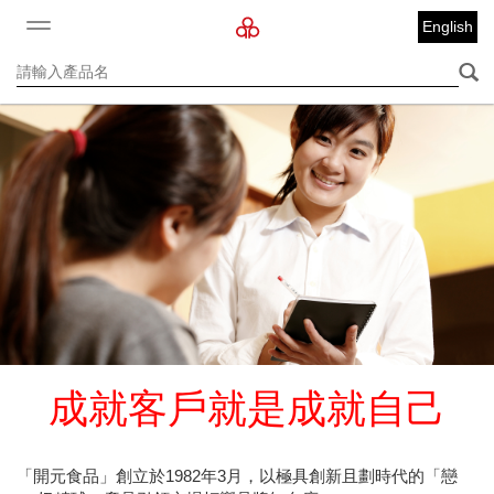
English
成就客戶就是成就自己
「開元食品」創立於1982年3月，以極具創新且劃時代的「戀