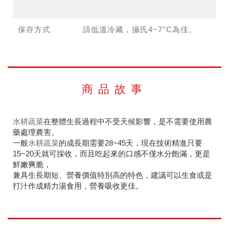
保存方式
請低溫冷藏，攝氏4~7°C為佳。
商品故事
水耕蔬菜
在整體生長過程中不受天候影響，是不需要使用農
藥處理農害。
一般
水耕蔬菜
的成長期需要28~45天，現在技術精進只要
15~20天就可採收，而且吃起來的口感不僅水分飽滿，更是
鮮嫩爽脆，
兼具生長期短、營養價值特別高的特色，建議可以生食或是
打汁作成精力湯食用，營養吸收更佳。