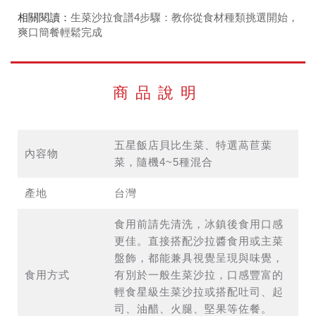
相關閱讀：
生菜沙拉食譜4步驟：教你從食材種類挑選開始，
爽口簡餐輕鬆完成
商品說明
五星飯店貝比生菜、特選萵苣葉
內容物
菜，隨機4~5種混合
產地
台灣
食用前請先清洗，冰鎮後食用口感
更佳。直接搭配沙拉醬食用或主菜
盤飾，都能兼具視覺呈現與味覺，
食用方式
有別於一般生菜沙拉，口感豐富的
輕食星級生菜沙拉或搭配吐司、起
司、油醋、火腿、堅果等佐餐。