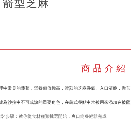
 箭型芝麻
商品介紹
理中常見的蔬菜，營養價值極高，濃烈的芝麻香氣、入口清脆，微苦
成為沙拉中不可或缺的重要角色，在義式餐點中常被用來添加在披薩
譜4步驟：教你從食材種類挑選開始，爽口簡餐輕鬆完成