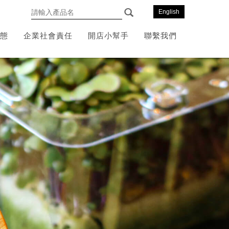
English
態
企業社會責任
開店小幫手
聯繫我們