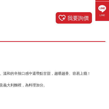
LINE
我要詢價
、溫和的辛辣口感中還帶點甘甜，越嚼越香、容易上癮！
及義大利麵裡，為料理加分。