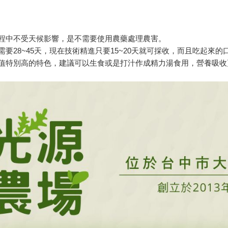
程中不受天候影響，是不需要使用農藥處理農害。
要28~45天，現在技術精進只要15~20天就可採收，而且吃起來
值特別高的特色，建議可以生食或是打汁作成精力湯食用，營養吸收