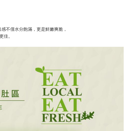
的口感不僅水分飽滿，更是鮮嫩爽脆，
更佳。