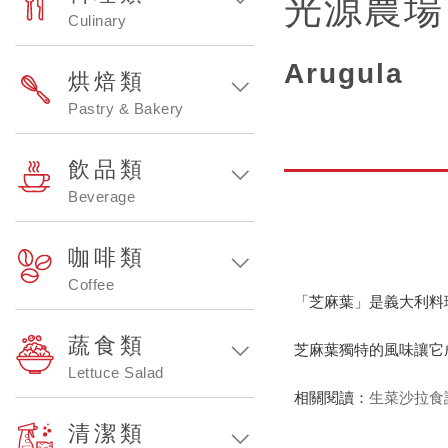
光源農場
Culinary
Arugula
烘焙類
Pastry & Bakery
飲品類
Beverage
咖啡類
Coffee
「芝麻葉」是義大利料
蔬食類
芝麻葉獨特的風味讓它
Lettuce Salad
相關閱讀：
生菜沙拉食
清潔類