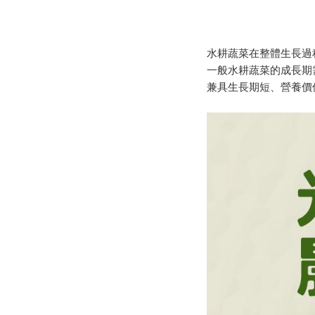
水耕蔬菜在整體生長過
一般水耕蔬菜的成長期需
兼具生長期短、營養價