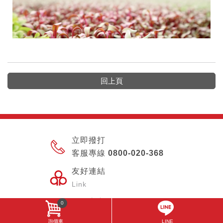
回上頁
立即撥打
客服專線 0800-020-368
友好連結
Link
開元官方粉絲頁
0
Creation Food
詢價車
LINE