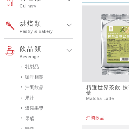
Culinary
烘焙類
Pastry & Bakery
飲品類
Beverage
乳製品
咖啡相關
精選世界茶飲 
沖調飲品
蕾
果汁
Matcha Latte
濃縮果漿
沖調飲品
果醋
糖漿