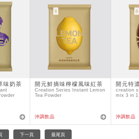
草味奶茶
開元鮮摘味檸檬風味紅茶
開元特
tant
Creation Series Instant Lemon
creation s
Powder
Tea Powder
mix 3 in 1
沖調飲品
沖調飲品
頁
下一頁
最尾頁