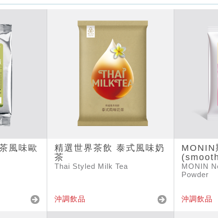
抹茶風味歐
精選世界茶飲 泰式風味奶
MONI
茶
(smoot
Thai Styled Milk Tea
MONIN No
Powder
沖調飲品
沖調飲品