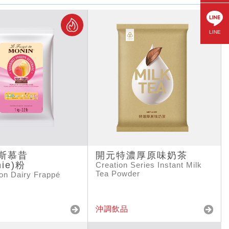
LINE
N斯慕昔
開元特濃厚原味奶茶
hie)粉
Creation Series Instant Milk
Tea Powder
n Dairy Frappé
沖調飲品