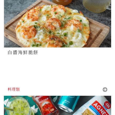
白醬海鮮脆餅
料理類