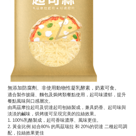
無添加防腐劑、非使用動物性凝乳酵素，奶素可食。
適合製作披薩、麵包及焗烤類餐點使用，起司味濃郁，提升
餐點風味與口感層次。
由馬茲摩拉起司及切達起司刨絲製成，兼具奶香、起司味與
淡淡的鹹味，烘烤後可呈現完美的拉絲效果。
1. 100%乳酪製成，起司香味濃厚、風味更佳。
2. 黃金比例 結合80% 的馬茲瑞拉 和 20%的切達 二種起司調
配，拉絲效果更佳