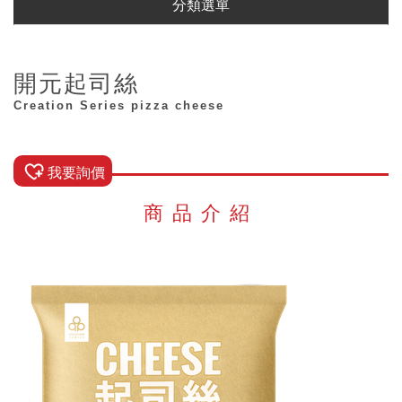
分類選單
開元起司絲
Creation Series pizza cheese
我要詢價
商品介紹