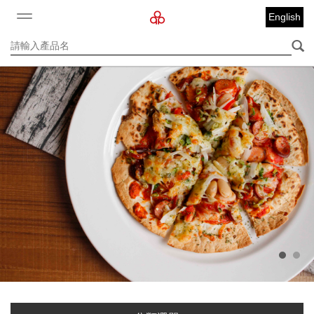
English