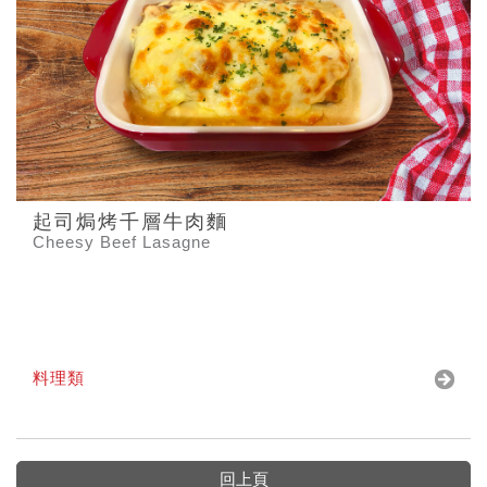
起司焗烤千層牛肉麵
Cheesy Beef Lasagne
料理類
回上頁