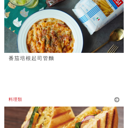
番茄培根起司管麵
料理類