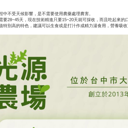
程中不受天候影響，是不需要使用農藥處理農害。
要28~45天，現在技術精進只要15~20天就可採收，而且吃起來
值特別高的特色，建議可以生食或是打汁作成精力湯食用，營養吸收