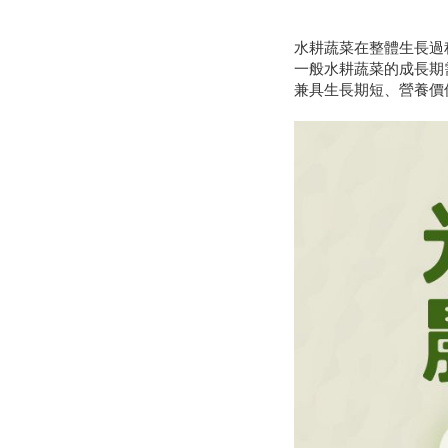
水耕蔬菜在整體生長過
一般水耕蔬菜的成長期需
兼具生長期短、營養價