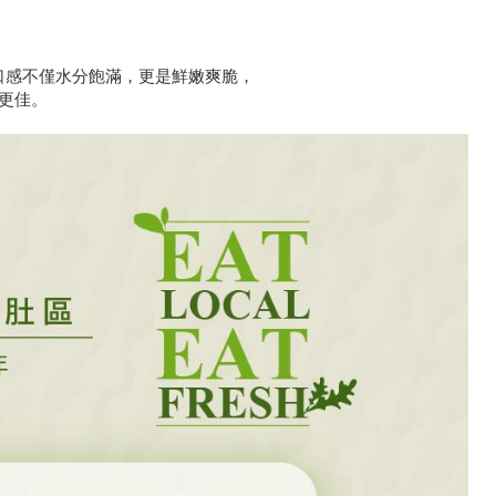
的口感不僅水分飽滿，更是鮮嫩爽脆，
更佳。