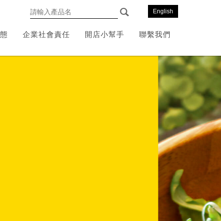
English
態
企業社會責任
開店小幫手
聯繫我們