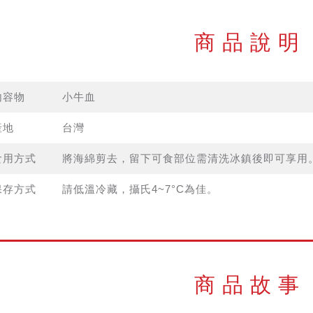
商品說明
內容物
小牛血
產地
台灣
食用方式
將海綿剪去，留下可食部位需清洗冰鎮後即可享用
保存方式
請低溫冷藏，攝氏4~7°C為佳。
商品故事