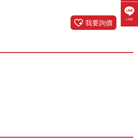
LINE
我要詢價