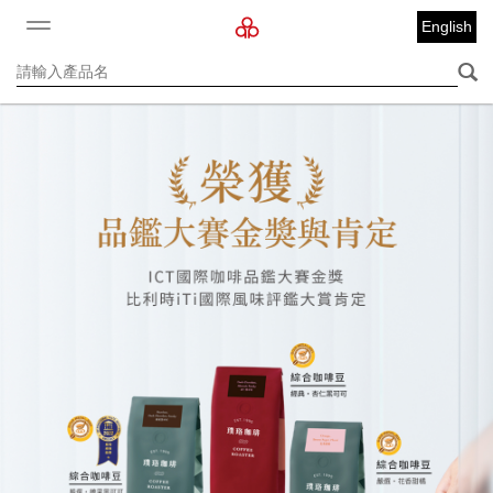
English