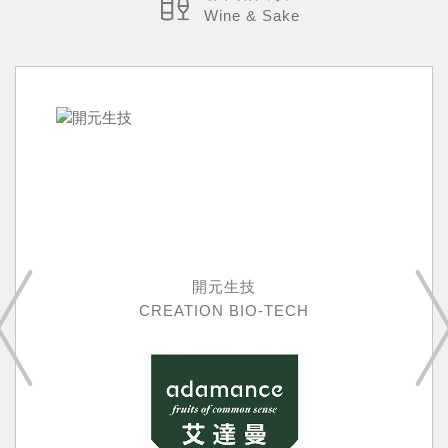
Wine & Sake
開元生技
CREATION BIO-TECH