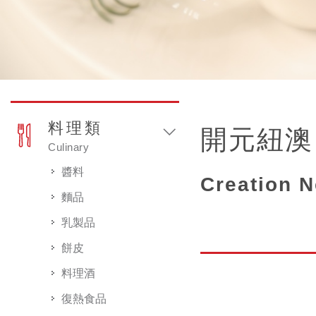
料理類
開元紐澳
Culinary
醬料
Creation N
麵品
乳製品
餅皮
料理酒
復熱食品