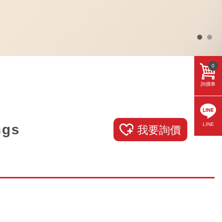
0
詢價車
LINE
ngs
我要詢價