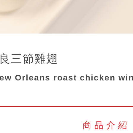
良三節雞翅
ew Orleans roast chicken wi
商品介紹