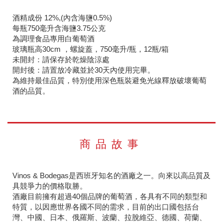
酒精成份 12%,(內含海鹽0.5%)
每瓶750毫升含海鹽3.75公克
為調理食品專用白葡萄酒
玻璃瓶高30cm ，螺旋蓋，750毫升/瓶，12瓶/箱
未開封：請保存於乾燥陰涼處
開封後：請置放冷藏並於30天內使用完畢。
為維持最佳品質，特別使用深色瓶裝避免光線釋放破壞葡萄
酒的品質。
商品故事
Vinos & Bodegas是西班牙知名的酒廠之一。向來以高品質及
具競爭力的價格取勝。
酒廠目前擁有超過40個品牌的葡萄酒，各具有不同的類型和
特質，以因應世界各國不同的需求，目前的出口國包括台
灣、中國、日本、俄羅斯、波蘭、拉脫維亞、德國、荷蘭、