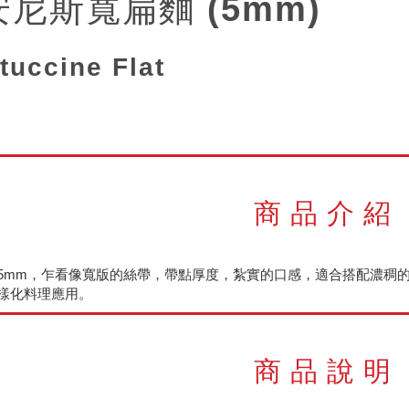
i安尼斯寬扁麵 (5mm)
tuccine Flat
商品介紹
5mm，乍看像寬版的絲帶，帶點厚度，紮實的口感，適合搭配濃稠
樣化料理應用。
商品說明