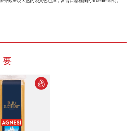
呈現天然的淺黃色色澤，富含口感極佳的al dente 嚼勁。
需要