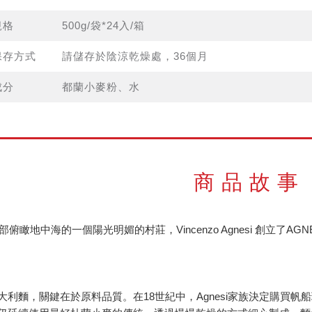
規格
500g/袋*24入/箱
保存方式
請儲存於陰涼乾燥處，36個月
成分
都蘭小麥粉、水
商品故事
部俯瞰地中海的一個陽光明媚的村莊，Vincenzo Agnesi 創立了
大利麵，關鍵在於原料品質。在18世紀中，Agnesi家族決定購買