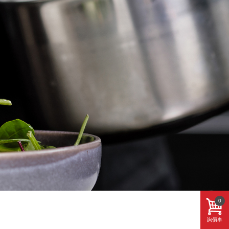
0
詢價車