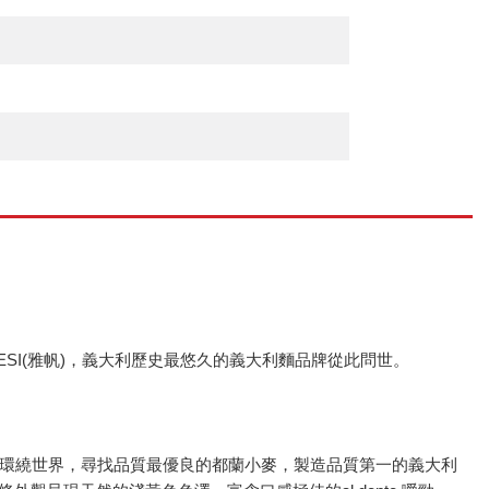
AGNESI(雅帆)，義大利歷史最悠久的義大利麵品牌從此問世。
帆船環繞世界，尋找品質最優良的都蘭小麥，製造品質第一的義大利