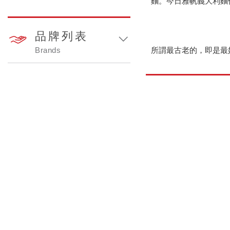
麵。今日雅帆義大利麵仍
品牌列表
Brands
所謂最古老的，即是最