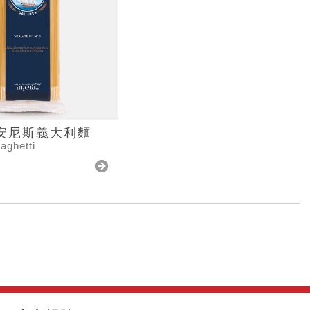
si安尼斯義大利麵
aghetti