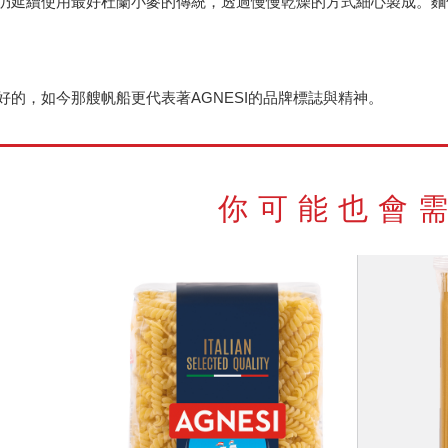
延續使用最好杜蘭小麥的傳統，透過慢慢乾燥的方式細心製成。麵條外觀
好的，如今那艘帆船更代表著AGNESI的品牌標誌與精神。
你可能也會