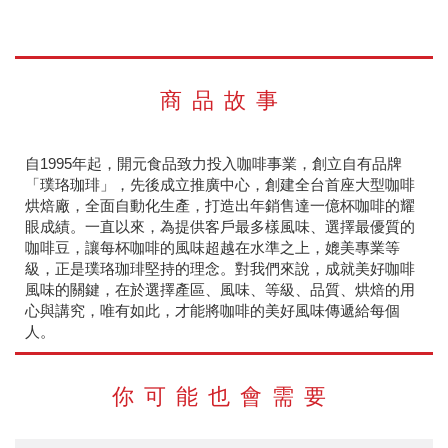
商品故事
自1995年起，開元食品致力投入咖啡事業，創立自有品牌
「璞珞珈琲」，先後成立推廣中心，創建全台首座大型咖啡
烘焙廠，全面自動化生產，打造出年銷售達一億杯咖啡的耀
眼成績。一直以來，為提供客戶最多樣風味、選擇最優質的
咖啡豆，讓每杯咖啡的風味超越在水準之上，媲美專業等
級，正是璞珞珈琲堅持的理念。對我們來說，成就美好咖啡
風味的關鍵，在於選擇產區、風味、等級、品質、烘焙的用
心與講究，唯有如此，才能將咖啡的美好風味傳遞給每個
人。
你可能也會需要