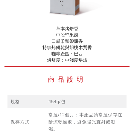
草本烤焙香
中段堅果感
口感柔和帶甜香
持續烤餅乾與胡桃木質香
咖啡產區：巴西
烘焙度：中淺度烘焙
商品說明
規格
454g/包
常溫/12個月；本產品請常溫保存在
保存方式
陰涼乾燥處，避免陽光直射或潮
濕。