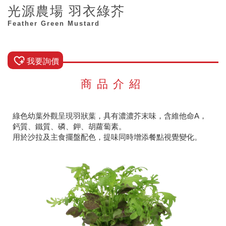
光源農場 羽衣綠芥
Feather Green Mustard
我要詢價
商品介紹
綠色幼葉外觀呈現羽狀葉，具有濃濃芥末味，含維他命A，
鈣質、鐵質、磷、鉀、胡蘿蔔素。
用於沙拉及主食擺盤配色，提味同時增添餐點視覺變化。