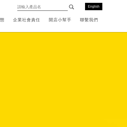
English
態
企業社會責任
開店小幫手
聯繫我們