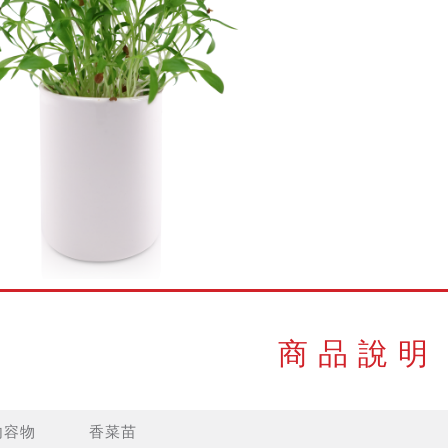
商品說明
內容物
香菜苗