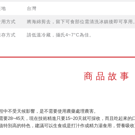
產地
台灣
食用方式
將海綿剪去，留下可食部位需清洗冰鎮後即可享用
保存方式
請低溫冷藏，攝氏4~7°C為佳。
商品故事
程中不受天候影響，是不需要使用農藥處理農害。
要28~45天，現在技術精進只要15~20天就可採收，而且吃起來
值特別高的特色，建議可以生食或是打汁作成精力湯食用，營養吸收