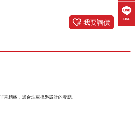
LINE
我要詢價
非常精緻，適合注重擺盤設計的餐廳。