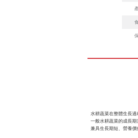
水耕蔬菜在整體生長過
一般水耕蔬菜的成長期需
兼具生長期短、營養價