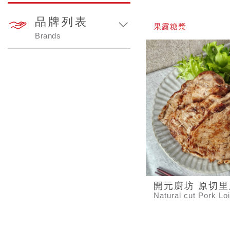
品牌列表
果露糖漿
Brands
開元廚坊 原切
Natural cut Pork Lo