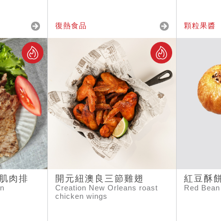
復熱食品
顆粒果醬
里肌肉排
開元紐澳良三節雞翅
紅豆酥
in
Creation New Orleans roast
Red Bean
chicken wings