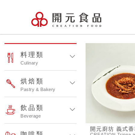
料理類
Culinary
烘焙類
Pastry & Bakery
飲品類
Beverage
開元廚坊 義式
咖啡類
CREATION Trippa a