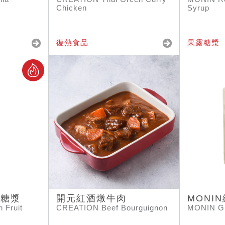
Chicken
Syrup
復熱食品
果露糖漿
露糖漿
開元紅酒燉牛肉
MONI
 Fruit
CREATION Beef Bourguignon
MONIN Gr