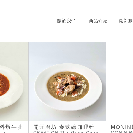
關於我們
商品介紹
最新動
香料燉牛肚
開元廚坊 泰式綠咖哩雞
MONI
lla
CREATION Thai Green Curry
MONIN Re