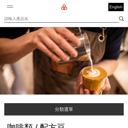
English
分類選單
咖啡類 / 配方豆