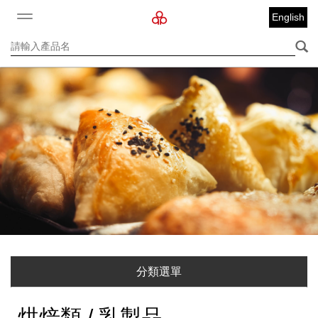
English
分類選單
烘焙類 / 乳製品