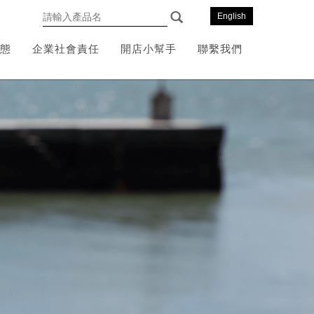
English
態
企業社會責任
開店小幫手
聯繫我們