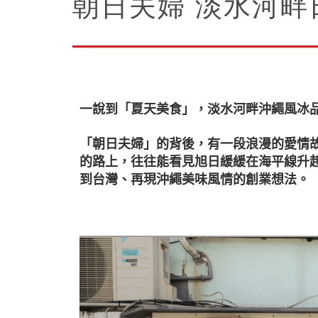
朝日夫婦 淡水河畔
一說到「夏天美食」，淡水河畔沖繩風冰
「朝日夫婦」的背後，有一段浪漫的愛情
的路上，往往能看見旭日緩緩在海平線升
到台灣、再現沖繩美味風情的創業想法。