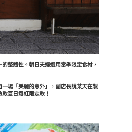
一的整體性。朝日夫婦選用當季限定食材，
自一場「美麗的意外」，副店長說某天在製
這款夏日爆紅限定款！