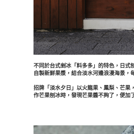
不同於台式剉冰「料多多」的特色，日式
自製新鮮果漿，結合淡水河邊浪漫海景，
招牌「淡水夕日」以火龍果、鳳梨、芒果
作芒果刨冰時，發現芒果醬不夠了，便加