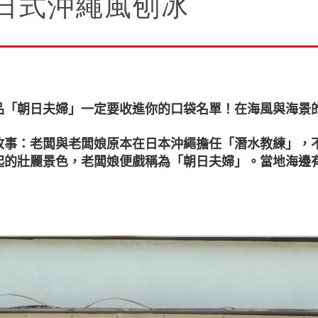
日式沖繩風刨冰
品「朝日夫婦」一定要收進你的口袋名單！在海風與海景
故事：老闆與老闆娘原本在日本沖繩擔任「潛水教練」，
起的壯麗景色，老闆娘便戲稱為「朝日夫婦」。當地海邊