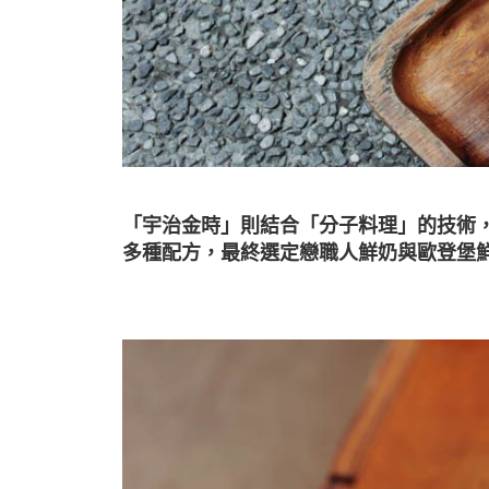
「宇治金時」則結合「分子料理」的技術
多種配方，最終選定戀職人鮮奶與歐登堡