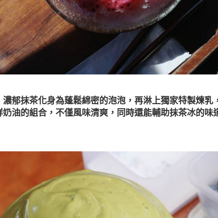
，濃郁抹茶化身為蓬鬆綿密的泡泡，再淋上獨家特製煉乳
鮮奶油的組合，不僅風味清爽，同時還能輔助抹茶冰的味