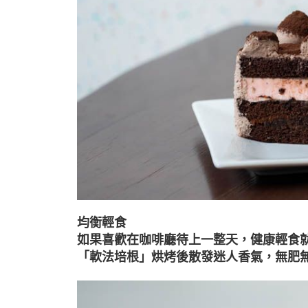
均衡輕食
如果喜歡在咖啡廳待上一整天，健康輕食
「軟法培根」烘烤後散發迷人香氣，無肥