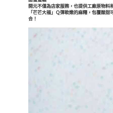
甜蜜蛋糕
開元不僅為店家服務，也提供工廠原物料
「芒芒大福」Ｑ彈軟嫩的麻糬，包覆酸甜
合！