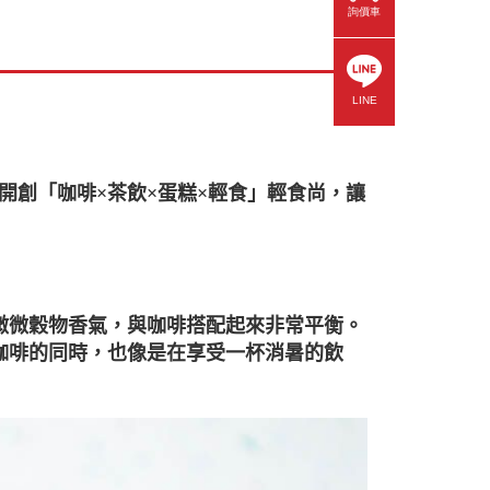
詢價車
LINE
衷，開創「咖啡×茶飲×蛋糕×輕食」輕食尚，讓
微微穀物香氣，與咖啡搭配起來非常平衡。
咖啡的同時，也像是在享受一杯消暑的飲