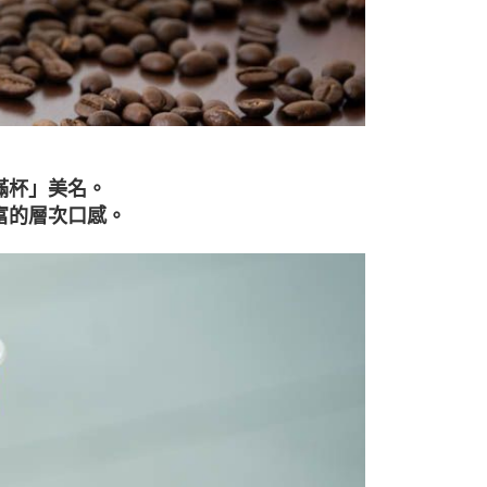
滿杯」美名。
富的層次口感。