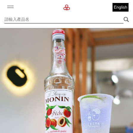
English