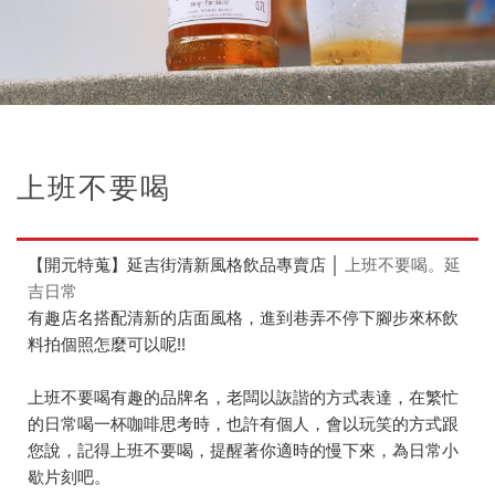
上班不要喝
【開元特蒐】延吉街清新風格飲品專賣店 │
上班不要喝。延
吉日常
有趣店名搭配清新的店面風格，進到巷弄不停下腳步來杯飲
料拍個照怎麼可以呢!!
上班不要喝有趣的品牌名，老闆以詼諧的方式表達，在繁忙
的日常喝一杯咖啡思考時，也許有個人，會以玩笑的方式跟
您說，記得上班不要喝，提醒著你適時的慢下來，為日常小
歇片刻吧。