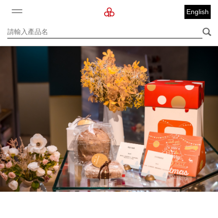
English