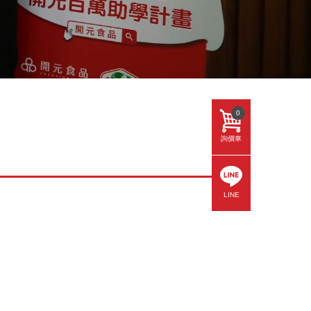
0
詢價車
LINE