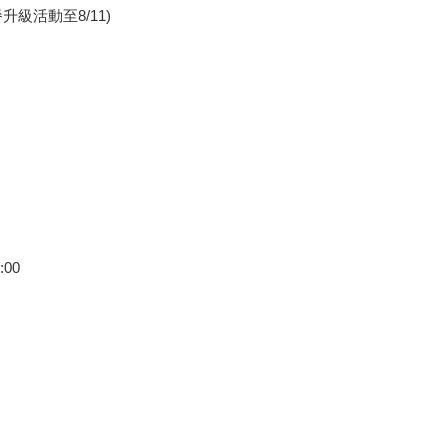
級活動至8/11)
00