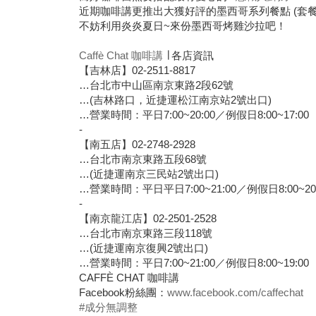
近期咖啡講更推出大獲好評的墨西哥系列餐點 (套餐升
不妨利用炎炎夏日~來份墨西哥烤雞沙拉吧！
Caffè Chat 咖啡講
∣ 各店資訊
【吉林店】02-2511-8817
…台北市中山區南京東路2段62號
…(吉林路口，近捷運松江南京站2號出口)
…營業時間：平日7:00~20:00／例假日8:00~17:00
-
【南五店】02-2748-2928
…台北市南京東路五段68號
…(近捷運南京三民站2號出口)
…營業時間：平日平日7:00~21:00／例假日8:00~20:
-
【南京龍江店】02-2501-2528
…台北市南京東路三段118號
…(近捷運南京復興2號出口)
…營業時間：平日7:00~21:00／例假日8:00~19:00
CAFFÈ CHAT 咖啡講
Facebook粉絲團：
www.facebook.com/caffechat
#成分無調整