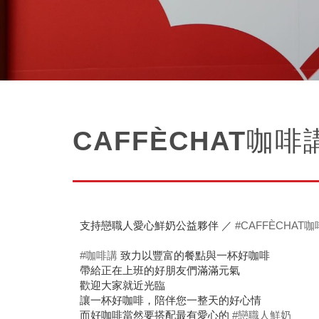
CAFFÈCHAT咖啡
支持戀職人愛心鮮奶公益夥伴 ／
#CAFFÈCHAT
#咖啡講
致力以豐富的餐點與一杯好咖啡
帶給正在上班的好朋友們滿滿元氣
歡迎大家就近光臨
讓一杯好咖啡，陪伴您一整天的好心情
而好咖啡當然要搭配最有愛心的
#戀職人鮮奶