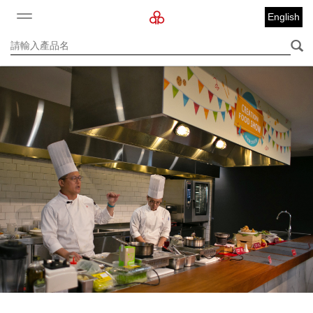
English