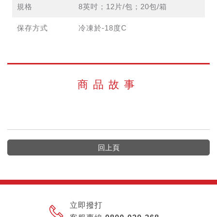
規格
8英吋；12片/包；20包/箱
保存方式
冷凍於-18度C
商品故事
回上頁
立即撥打