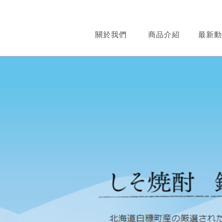
關於我們
商品介紹
最新動