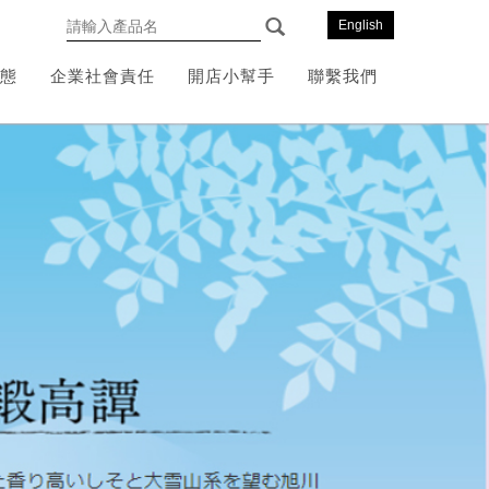
English
態
企業社會責任
開店小幫手
聯繫我們