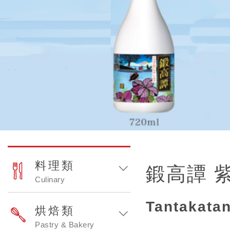
料理類
鍛高譚 
Culinary
Tantakata
烘焙類
Pastry & Bakery