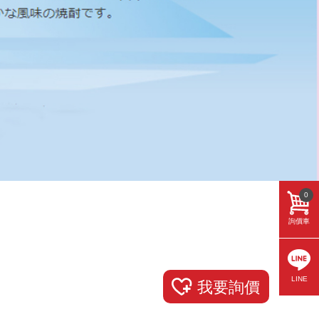
0
詢價車
LINE
我要詢價