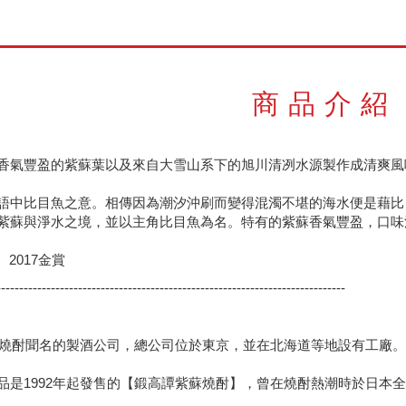
商品介紹
香氣豐盈的紫蘇葉以及來自大雪山系下的旭川清冽水源製作成清爽風
語中比目魚之意。相傳因為潮汐沖刷而變得混濁不堪的海水便是藉比
紫蘇與淨水之境，並以主角比目魚為名。特有的紫蘇香氣豐盈，口味
6、 2017金賞
-----------------------------------------------------------------------------
製造燒酎聞名的製酒公司，總公司位於東京，並在北海道等地設有工廠
品是1992年起發售的【鍛高譚紫蘇燒酎】，曾在燒酎熱潮時於日本