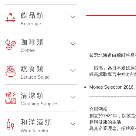
飲品類
Beverage
咖啡類
Coffee
嚴選北海道白糠町特產
蔬食類
「鍛高」為日本愛奴族
鍛高譚取寓言中神奇的
Lettuce Salad
Monde Selection 201
清潔類
------------------------------
Cleaning Supplies
合同酒精
創立於1924年，以
和洋酒類
趣與健康的生活」
為其企業理念。招牌商
Wine & Sake