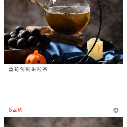
藍莓葡萄果粒茶
飲品類