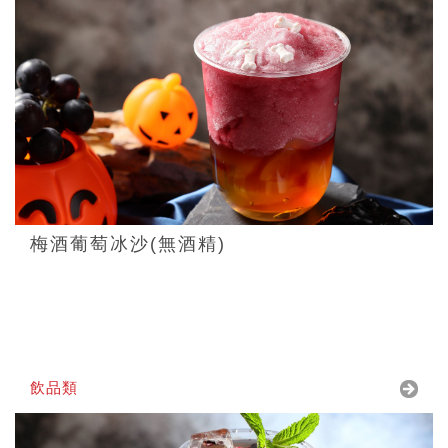
梅酒葡萄冰沙(無酒精)
飲品類