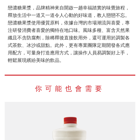
戀濃糖果漿，品牌精神來自開啟一趟幸福踏實的味覺旅程，
釋放生活中一道又一道令人心動的好味道，教人戀戀不忘。
戀濃糖果漿使用優質原料，依據台灣的市場潮流與喜愛，專
注研發消費者喜愛的獨特在地口味。風味多種、富含天然果
纖且不含防腐劑，除稀釋後直接飲用外，還可運用於調製各
式茶飲、冰沙或甜點。此外，更有專業團隊定期開發各式應
用配方，可量身打造應用方式，讓操作人員易調製好上手，
輕鬆展現繽紛美味的飲品。
你可能也會需要