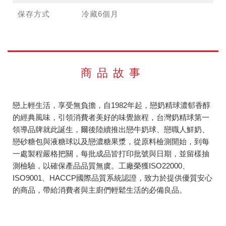
保存方式
冷藏6個月
商品故事
戀上輕生活，享受無負擔，自1982年起，戀奶精球濃郁香醇
的經典風味，引領消費者美好的味覺旅程，台灣奶精球第一
領導品牌就此誕生，爾後陸續推出戀牛奶球、戀職人鮮奶、
戀砂糖包與液糖球以及戀濃糖果漿，從原料檢測開始，到每
一處製程嚴格把關，每批成品皆打印批號與日期，並留樣抽
測檢驗，以確保產品品質無虞。工廠榮獲ISO22000、
ISO9001、HACCP國際品質系統認證，致力於提供優質安心
的商品，帶給消費者與主廚們輕鬆生活的必備良品。