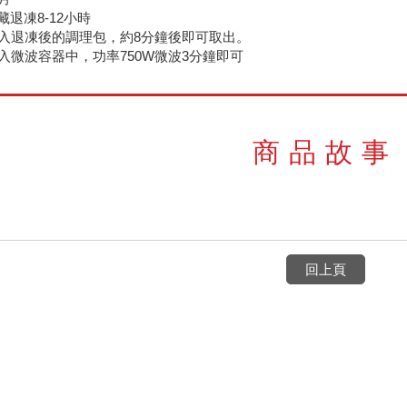
退凍8-12小時
放入退凍後的調理包，約8分鐘後即可取出。
倒入微波容器中，功率750W微波3分鐘即可
商品故事
回上頁