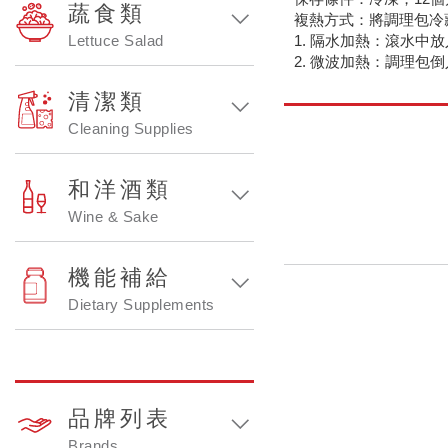
蔬食類
複熱方式：將調理包冷藏
Lettuce Salad
1. 隔水加熱：滾水中
2. 微波加熱：調理包
清潔類
Cleaning Supplies
和洋酒類
Wine & Sake
機能補給
Dietary Supplements
品牌列表
Brands