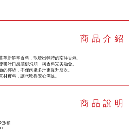
商品介紹
薑等新鮮辛香料，散發出獨特的南洋香氣。
使醬汁口感濃郁滑順，與香料完美融合。
過的椰絲，不僅肉嫩多汁更提升層次。
真材實料，讓您吃得安心滿足。
商品說明
8包/箱
月