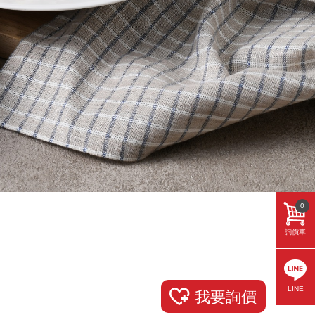
0
詢價車
LINE
我要詢價