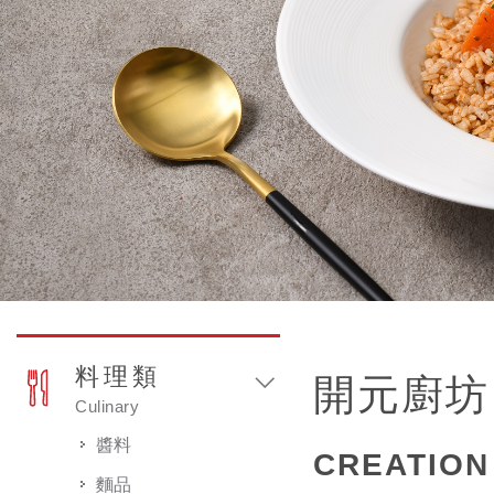
料理類
開元廚坊
Culinary
醬料
CREATION 
麵品