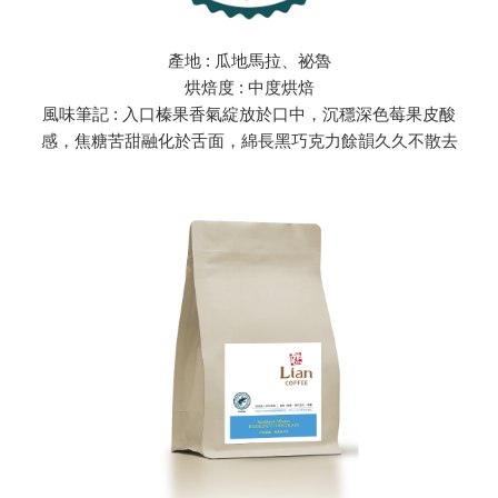
產地 : 瓜地馬拉、祕魯
烘焙度 : 中度烘焙
風味筆記 : 入口榛果香氣綻放於口中，沉穩深色莓果皮酸
感，焦糖苦甜融化於舌面，綿長黑巧克力餘韻久久不散去