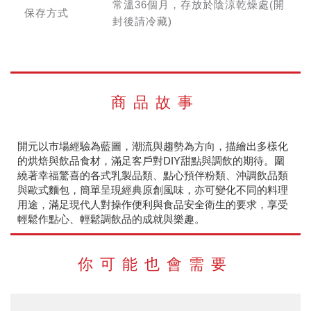
常溫36個月，存放於陰涼乾燥處(開
保存方式
封後請冷藏)
商品故事
開元以市場經驗為藍圖，潮流與趨勢為方向，描繪出多樣化
的烘焙與飲品食材，滿足客戶對DIY甜點與調飲的期待。圍
繞著幸福驚喜的各式乳製品類、點心預伴粉類、沖調飲品類
與歐式麵包，簡單呈現經典原創風味，亦可變化不同的料理
用途，滿足現代人對操作便利與食品安全衛生的要求，享受
輕鬆作點心、輕鬆調飲品的成就與樂趣。
你可能也會需要