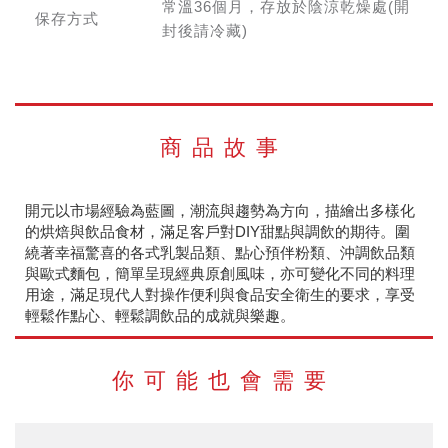
常溫36個月，存放於陰涼乾燥處(開
保存方式
封後請冷藏)
商品故事
開元以市場經驗為藍圖，潮流與趨勢為方向，描繪出多樣化
的烘焙與飲品食材，滿足客戶對DIY甜點與調飲的期待。圍
繞著幸福驚喜的各式乳製品類、點心預伴粉類、沖調飲品類
與歐式麵包，簡單呈現經典原創風味，亦可變化不同的料理
用途，滿足現代人對操作便利與食品安全衛生的要求，享受
輕鬆作點心、輕鬆調飲品的成就與樂趣。
你可能也會需要