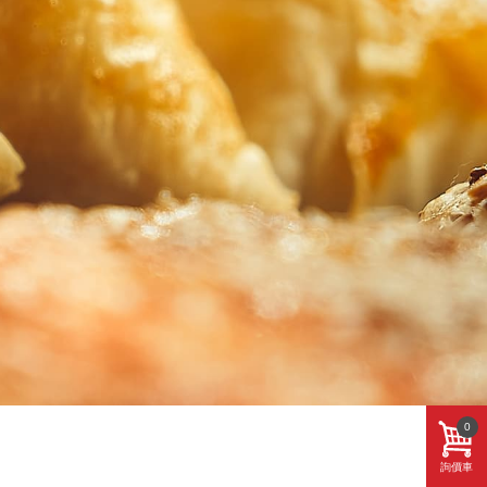
0
詢價車