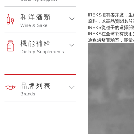
IREKS擁有麥芽廠
和洋酒類
原料，以高品質聞名於
Wine & Sake
IREKS從種子的選
IREKS在全球都有
通過烘焙實驗室，能量
機能補給
Dietary Supplements
品牌列表
Brands