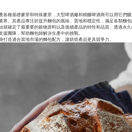
，生產各種基礎麥芽和特殊麥芽，大型啤酒廠和精釀啤酒商可以用它們釀
業界。其產品專注於提升麵包的風味、質地和穩定性，滿足各類麵包
擇開始就確定了最重要的穀物原料以及後續產品的特性和品質。透過永
技術支援團隊，幫助麵包師解決生產中的挑戰。
身打造適合當地市場的麵包配方，讓烘焙產品更具競爭力。