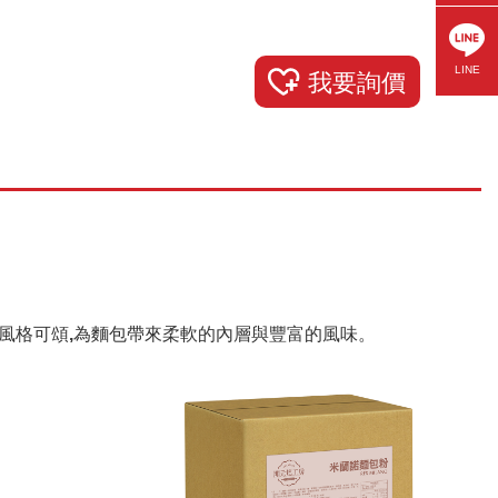
LINE
我要詢價
風格可頌,為麵包帶來柔軟的內層與豐富的風味。