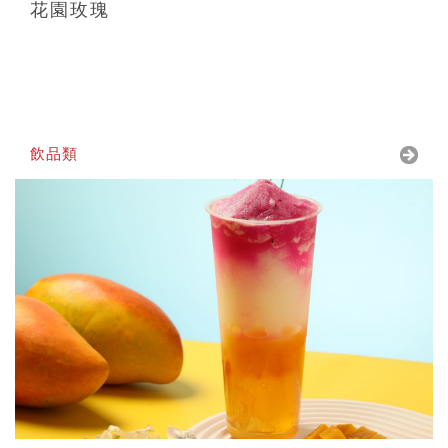
花園玫瑰
飲品類