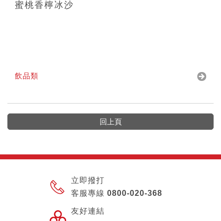
蜜桃香檸冰沙
飲品類
回上頁
立即撥打
客服專線 0800-020-368
友好連結