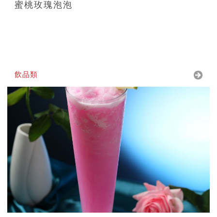
蜜桃玫瑰泡泡
飲品類