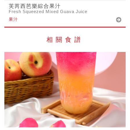
芙芮西芭樂綜合果汁
Fresh Squeezed Mixed Guava Juice
果汁
相關食譜