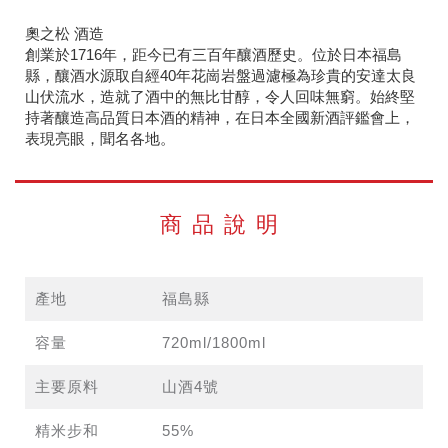
奧之松 酒造
創業於1716年，距今已有三百年釀酒歷史。位於日本福島
縣，釀酒水源取自經40年花崗岩盤過濾極為珍貴的安達太良
山伏流水，造就了酒中的無比甘醇，令人回味無窮。始終堅
持著釀造高品質日本酒的精神，在日本全國新酒評鑑會上，
表現亮眼，聞名各地。
商品說明
產地
福島縣
容量
720ml/1800ml
主要原料
山酒4號
精米步和
55%