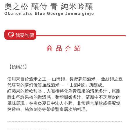
奧之松 釀侍 青 純米吟釀
Okunomatsu Blue George Junmaiginjo
我要詢價
商品介紹
【預購品】
使用來自於酒米之王 ─ 山田錦、長野夢幻酒米 ─ 金紋錦之親
代培育的夢幻優質血統酒米 ─ 「山酒4號」所釀成。
紅蘋果的鬆軟甜香，入喉後轉化為青蘋果的清脆多汁，尾韻
蹦出些許果核的微澀感，整體甜嫩多汁、清新中不乏層次的
風味展現，在炎炎夏日中沁人心脾。非常適合單飲或搭配燒
烤雞串、鮪魚刺身等帶著豐富層次的料理。
-------------------------------------------------------------------------------
----------------------------