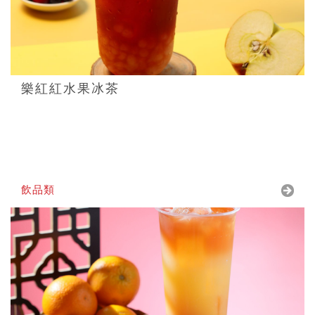
樂紅紅水果冰茶
飲品類