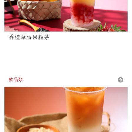
香橙草莓果粒茶
飲品類