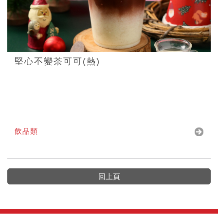
堅心不變茶可可(熱)
飲品類
回上頁