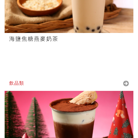
海鹽焦糖燕麥奶茶
飲品類