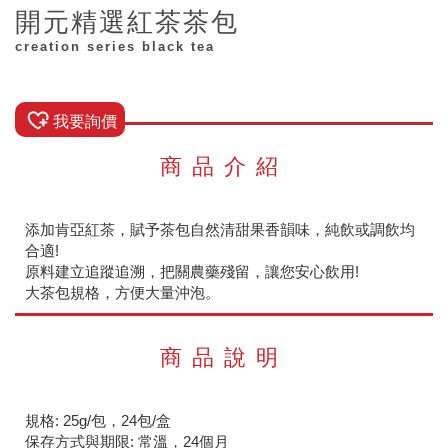
開元精選紅茶茶包
creation series black tea
我要詢價
商品介紹
添加肯亞紅茶，賦予茶包自然清甜果香韻味，純飲或調飲均
合適!
原料建立追蹤追溯，把關農藥殘留，讓您安心飲用!
大茶包規格，方便大量沖泡。
商品說明
規格: 25g/包，24包/盒
保存方式與期限: 常溫，24個月