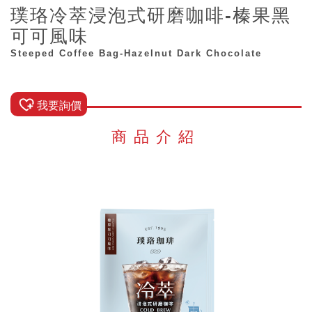
璞珞冷萃浸泡式研磨咖啡-榛果黑
可可風味
Steeped Coffee Bag-Hazelnut Dark Chocolate
我要詢價
商品介紹