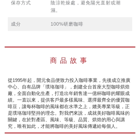
保存方式
陰涼乾燥處，避免陽光直射或潮
濕。
成分
100%研磨咖啡
商品故事
從1995年起，開元食品便致力投入咖啡事業，先後成立推廣
中心、自有品牌「璞珞珈琲」，創建全台首座大型咖啡烘焙
廠，全面自動化生產，打造出年銷售達一億杯咖啡的耀眼成
績。一直以來，提供客戶最多樣風味、選擇最齊全的優質咖
啡豆，讓每杯咖啡的風味都在水準之上，媲美專業等級，正
是璞珞珈琲堅持的理念。對我們來說，成就美好咖啡風味的
關鍵，在於對產區、風味、等級、品質、烘焙的用心與講
究，唯有如此，才能將咖啡的美好風味傳遞給每個人。