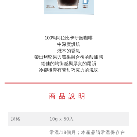
100%阿拉比卡研磨咖啡
中深度烘焙
燻木的香氣
帶出烤堅果與莓果融合後的酸甜感
絕佳的均衡感與厚實的尾韻
冷卻後帶有苦甜巧克力的滋味
商品說明
規格
10g x 50入
常溫/18個月；本產品請常溫保存在