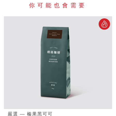
你可能也會需要
嚴選 — 榛果黑可可