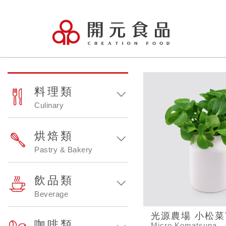
料理類
Culinary
烘焙類
Pastry & Bakery
飲品類
Beverage
光源農場 小松菜
咖啡類
Micro Komatsuna