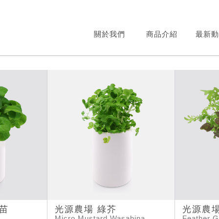
關於我們
商品介紹
最新動
苗
光源農場 綠芥
光源農場
Micro Mustard Wasabina
Feather G