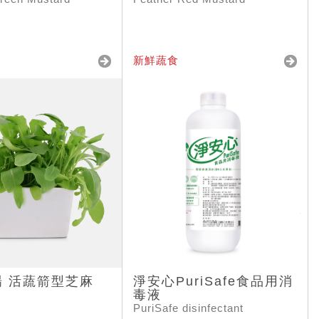
新鮮蔬食
場 活蔬箭型芝麻
淨安心PuriSafe食品用消
毒液
PuriSafe disinfectant