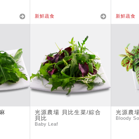
新鮮蔬食
新鮮蔬食
麻
光源農場 貝比生菜/綜合
光源農場
貝比
Bloody So
Baby Leaf