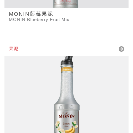
MONIN藍莓果泥
MONIN Blueberry Fruit Mix
果泥