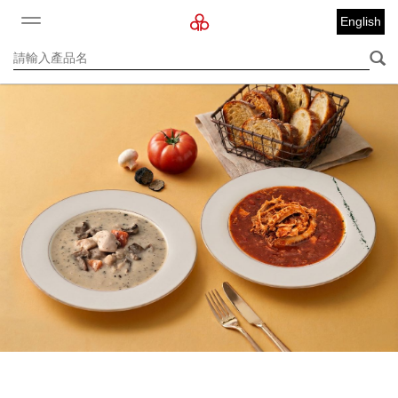
English