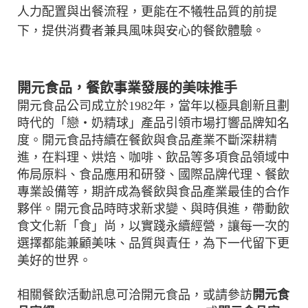
人力配置與出餐流程，更能在不犧牲品質的前提
下，提供消費者兼具風味與安心的餐飲體驗。
開元食品，餐飲事業發展的美味推手
開元食品公司成立於1982年，當年以極具創新且劃
時代的「戀‧奶精球」產品引領市場打響品牌知名
度。開元食品持續在餐飲與食品產業不斷深耕精
進，在料理、烘焙、咖啡、飲品等多項食品領域中
佈局原料、食品應用和研發、國際品牌代理、餐飲
專業設備等，期許成為餐飲與食品產業最佳的合作
夥伴。開元食品時時求新求變、與時俱進，帶動飲
食文化新「食」尚，以實踐永續經營，讓每一次的
選擇都能兼顧美味、品質與責任，為下一代留下更
美好的世界。
相關餐飲活動訊息可洽開元食品，或請參訪
開元食