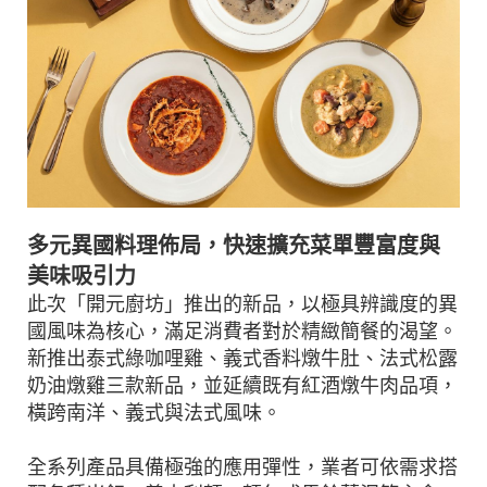
多元異國料理佈局，快速擴充菜單豐富度與
美味吸引力
此次「開元廚坊」推出的新品，以極具辨識度的異
國風味為核心，滿足消費者對於精緻簡餐的渴望。
新推出泰式綠咖哩雞、義式香料燉牛肚、法式松露
奶油燉雞三款新品，並延續既有紅酒燉牛肉品項，
橫跨南洋、義式與法式風味。
全系列產品具備極強的應用彈性，業者可依需求搭