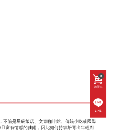
0
詢價車
LINE
，不論是星級飯店、文青咖啡館、傳統小吃或國際
味且富有情感的佳餚，因此如何持續培育出年輕廚