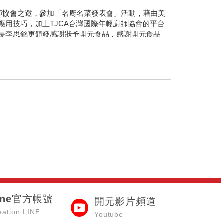
廚師協會之邀，參加「名廚名菜發表會」活動，藉由美
用技巧，加上TJCA台灣國際年輕廚師協會的平台
事長李思銘更頒發感謝狀予開元食品，感謝開元食品
ine官方帳號
開元影片頻道
eation LINE
Youtube