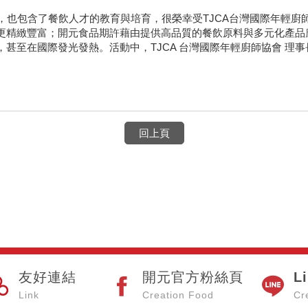
，也包含了餐飲人才的教育與培育，很榮幸受TJCA台灣國際年輕
更精緻豐富；開元食品期許藉由提供高品質的餐飲原料與多元化產品應
甚至在國際發光發熱。活動中，TJCA 台灣國際年輕廚師協會 理
回上頁
友好連結
開元官方粉絲頁
L
Link
Creation Food
Cr