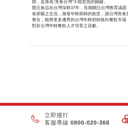
師，是身為"美食台灣"不能忽視的關鍵。
開元食品在台灣深耕37年，長期關注台灣教育議題
食廚藝之交流，激發年輕廚師的創意，讓台灣美食
整合，能將更多優秀的台灣年輕廚師推向餐飲市場，
對於台灣年輕餐飲人才培育之貢獻。
立即撥打
客服專線 0800-020-368