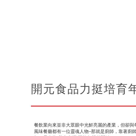
開元食品力挺培育
餐飲業向來並非大眾眼中光鮮亮麗的產業，但卻與
風味餐廳都有一位靈魂人物–那就是廚師，靠著廚